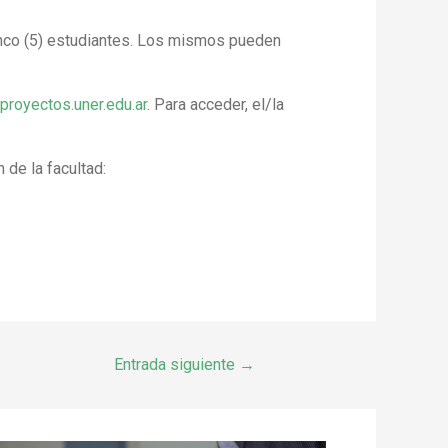
inco (5) estudiantes. Los mismos pueden
proyectos.uner.edu.ar
. Para acceder, el/la
 de la facultad:
Entrada siguiente
→