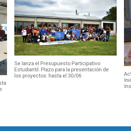
Se lanza el Presupuesto Participativo
Estudiantil. Plazo para la presentación de
Act
los proyectos: hasta el 30/06
Ini
sta
In
e