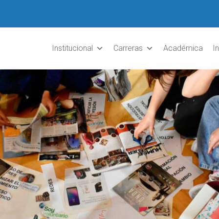
Institucional
Carreras
Académica
I