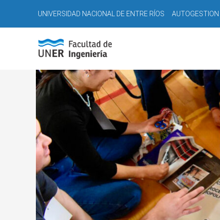
Ir
Navegación
UNIVERSIDAD NACIONAL DE ENTRE RÍOS
AUTOGESTION
al
de
contenido
entradas