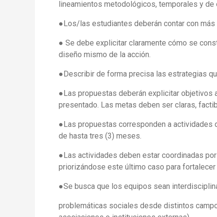
lineamientos metodológicos, temporales y de
●Los/las estudiantes deberán contar con más d
● Se debe explicitar claramente cómo se constr
diseño mismo de la acción.
●Describir de forma precisa las estrategias que
●Las propuestas deberán explicitar objetivos 
presentado. Las metas deben ser claras, factib
●Las propuestas corresponden a actividades d
de hasta tres (3) meses.
●Las actividades deben estar coordinadas por
priorizándose este último caso para fortalecer e
●Se busca que los equipos sean interdisciplin
problemáticas sociales desde distintos campos 