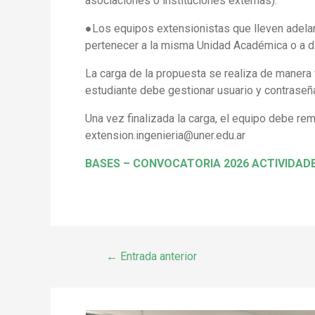
asociaciones o instituciones externas).
●Los equipos extensionistas que lleven adela
pertenecer a la misma Unidad Académica o a di
La carga de la propuesta se realiza de manera
estudiante debe gestionar usuario y contrase
Una vez finalizada la carga, el equipo debe rem
extension.ingenieria@uner.edu.ar
BASES – CONVOCATORIA 2026 ACTIVIDADE
←
Entrada anterior