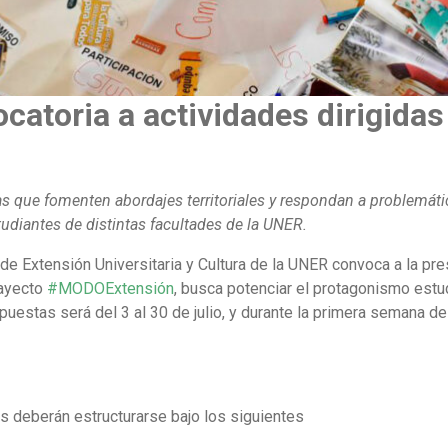
atoria a actividades dirigidas
tas que fomenten abordajes territoriales y respondan a problemá
studiantes de distintas facultades de la UNER.
 de Extensión Universitaria y Cultura de la UNER convoca a la p
rayecto
#MODOExtensión
, busca potenciar el protagonismo estudi
puestas será del 3 al 30 de julio, y durante la primera semana d
s deberán estructurarse bajo los siguientes