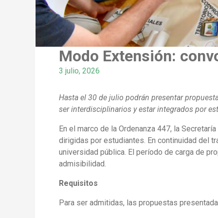
Modo Extensión: convoc
3 julio, 2026
Hasta el 30 de julio podrán presentar propues
ser interdisciplinarios y estar integrados por e
En el marco de la Ordenanza 447, la Secretaría
dirigidas por estudiantes. En continuidad del t
universidad pública. El período de carga de pro
admisibilidad.
Requisitos
Para ser admitidas, las propuestas presentada