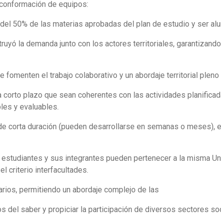
 conformación de equipos:
el 50% de las materias aprobadas del plan de estudio y ser al
uyó la demanda junto con los actores territoriales, garantizando
 fomenten el trabajo colaborativo y un abordaje territorial pleno 
a corto plazo que sean coherentes con las actividades planifica
les y evaluables.
e corta duración (pueden desarrollarse en semanas o meses), 
 estudiantes y sus integrantes pueden pertenecer a la misma Un
l criterio interfacultades.
arios, permitiendo un abordaje complejo de las
del saber y propiciar la participación de diversos sectores soc