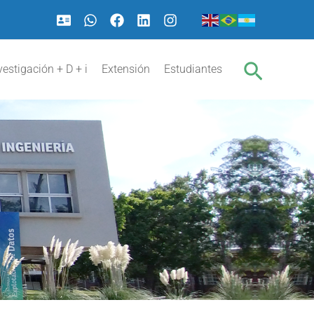
Buscar
vestigación + D + i
Extensión
Estudiantes