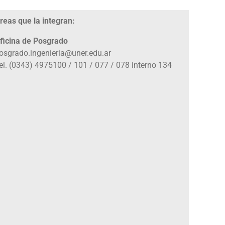
reas que la integran:
ficina de Posgrado
osgrado.ingenieria@uner.edu.ar
el. (0343) 4975100 / 101 / 077 / 078 interno 134