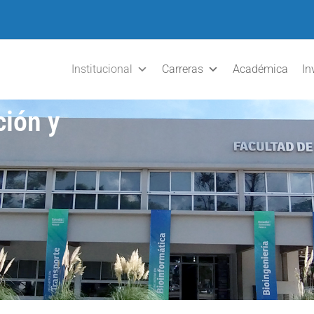
Institucional
Carreras
Académica
In
ción y