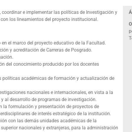
, coordinar e implementar las políticas de Investigación y
Á
on los lineamientos del proyecto institucional.
O
p
T
 en el marco del proyecto educativo de la Facultad.
ación y acreditación de Carreras de Posgrado.
gación.
ión del conocimiento producido por los docentes
las políticas académicas de formación y actualización de
stigaciones nacionales e internacionales, en vista a la
y al desarrollo de programas de investigación.
n la formulación y presentación de proyectos de
rdisciplinares de interés estratégico de la institución.
ación con las demás unidades académicas de la
superior nacionales y extranjeras, para la administración