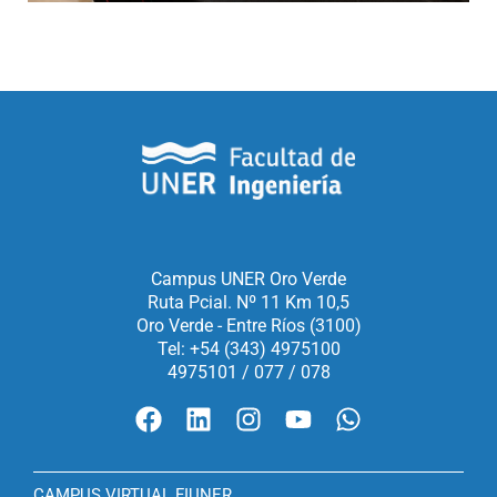
Campus UNER Oro Verde
Ruta Pcial. Nº 11 Km 10,5
Oro Verde - Entre Ríos (3100)
Tel: +54 (343) 4975100
4975101 / 077 / 078
CAMPUS VIRTUAL FIUNER