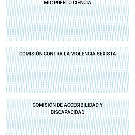
MIC PUERTO CIENCIA
COMISIÓN CONTRA LA VIOLENCIA SEXISTA
COMISIÓN DE ACCESIBILIDAD Y
DISCAPACIDAD