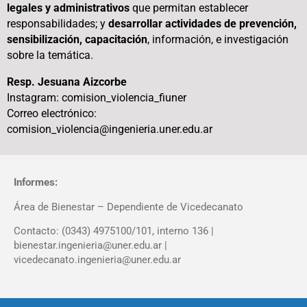
legales y administrativos
que permitan establecer
responsabilidades; y
desarrollar actividades de prevención,
sensibilización, capacitación
, información, e investigación
sobre la temática.
Resp. Jesuana Aizcorbe
Instagram: comision_violencia_fiuner
Correo electrónico:
comision_violencia@ingenieria.uner.edu.ar
Informes:
Área de Bienestar – Dependiente de Vicedecanato
Contacto: (0343) 4975100/101, interno 136 |
bienestar.ingenieria@uner.edu.ar |
vicedecanato.ingenieria@uner.edu.ar