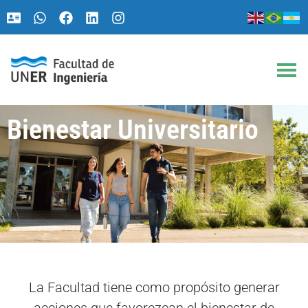
Ir
al
contenido
Bienestar Universitario
La Facultad tiene como propósito generar