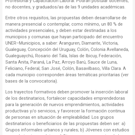
Profesional y Capacitación Laboral. Podrán postular docentes,
no docentes, y graduados/as de las 9 unidades académicas.
Entre otros requisitos, las propuestas deben desarrollarse de
manera presencial o contemplar, como mínimo, un 80 % de
actividades presenciales, y deben estar destinadas a los
municipios y comunas que hayan participado del encuentro
UNER–Municipios, a saber: Aranguren, Diamante, Victoria,
Gualeguay, Concepción del Uruguay, Colón, Colonia Avellaneda,
Gualeguaychú, Rosario del Tala, Islas de Ibicuy, Federación,
Santa Anita, Paraná, La Paz, Arroyo Barú, Sauce de Luna,
Feliciano, Federal, San José, Colón, Basavilbaso, Villa Clara. A
cada municipio corresponden áreas temáticas prioritarias (ver
bases de la convocatoria).
Los trayectos formativos deben promover la inserción laboral
de los destinatarios, fortalecer capacidades emprendedoras
para la generación de nuevos emprendimientos, actividades
productivas y/o servicios, y favorecer la formación continua
de personas en situación de empleabilidad. Los grupos
destinatarios o beneficiarios de las propuestas deben ser: a)
Grupos informales urbanos y rurales; b) Jóvenes con estudios