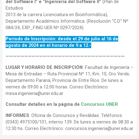
del Software I” e “Ingeniería del Software II”
(Plan de
Estudios
2013 de la carrera Licenciatura en Bioinformática),
Departamento Académico Informática. (Resolución “C.D.” Nº
084/24, EXP_FING-UER Nº 0297/2024).
Período de Inscripción: desde el 29 de julio al 16 de
agosto de 2024 en el horario de 9 a 12.-
————————————————————————————————
LUGAR Y HORARIO DE INSCRIPCIÓN:
Facultad de Ingeniería –
Mesa de Entradas – Ruta Provincial Nº 11, Km. 10, Oro Verde,
Departamento Paraná, Provincia de Entre Ríos. De lunes a
viernes de 09:00 a 12:00 horas. Correo Electrónico:
mesa.ingenieria@uner.edu.ar
Consultar detalles en la página de
Concursos UNER
INFORMES
: Oficina de Concursos y Reválidas. Teléfonos:
(0343) 4975100/101, interno 139. De lunes a viernes de 08:30 a
12:30 hs. Correo Electrónico: concursos.ingenieria@uner.edu.ar