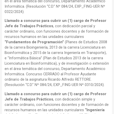
en el área temática del concurso, Departamento Académico
Informática. (Resolución “C.D.” Nº 084/24, EXP_FING-UER Nº
0322/2024).
Llamado a concurso para cubrir un (1) cargo de Profesor
Jefe de Trabajos Prácticos
, con dedicación parcial y
carácter ordinario, con funciones docentes y de formación de
recursos humanos en las unidades curriculares
“Fundamentos de Programación”
(Planes de Estudios 2008
de la carrera Bioingeniería, 2013 de la carrera Licenciatura en
Bioinformática y 2015 de la carrera Ingeniería en Transporte),
e “Informática Básica” (Plan de Estudios 2013 de la carrera
Licenciatura en Bioinformática), y de investigación o extensión
en el área temática del concurso, Departamento Académico
Informática. Concurso CERRADO al Profesor Ayudante
ordinario de la asignatura Ricardo Alfredo RETTORE.
(Resolución “C.D.” Nº 084/24, EXP_FING-UER Nº 0310/2024).
Llamado a concurso para cubrir un (1) cargo de Profesor
Jefe de Trabajos Prácticos
, con dedicación simple y
carácter ordinario, con funciones docentes y de formación de
recursos humanos en las unidades curriculares
“Ingeniería