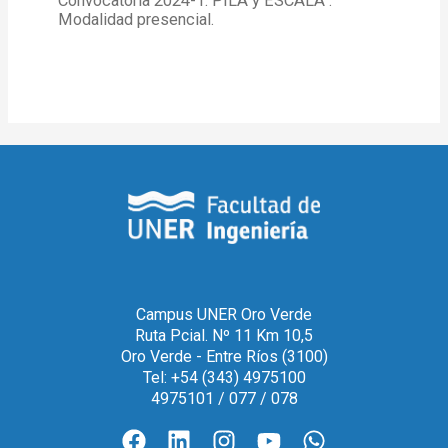
Convocatoria 2024-1: PILA y ESCALA .
Modalidad presencial.
Campus UNER Oro Verde
Ruta Pcial. Nº 11 Km 10,5
Oro Verde - Entre Ríos (3100)
Tel: +54 (343) 4975100
4975101 / 077 / 078