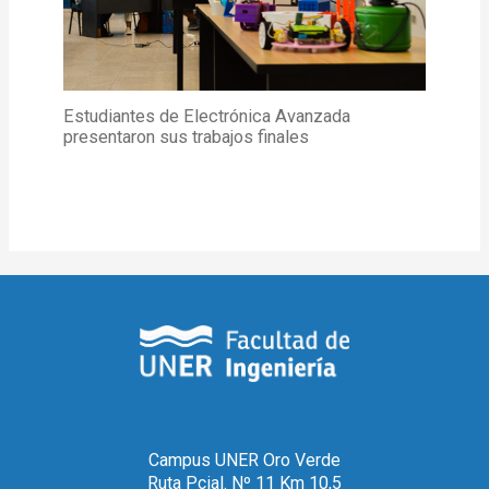
Estudiantes de Electrónica Avanzada
presentaron sus trabajos finales
Campus UNER Oro Verde
Ruta Pcial. Nº 11 Km 10,5