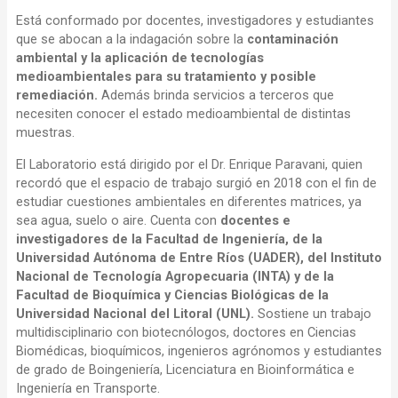
Está conformado por docentes, investigadores y estudiantes
que se abocan a la indagación sobre la
contaminación
ambiental y la aplicación de tecnologías
medioambientales para su tratamiento y posible
remediación.
Además brinda servicios a terceros que
necesiten conocer el estado medioambiental de distintas
muestras.
El Laboratorio está dirigido por el Dr. Enrique Paravani, quien
recordó que el espacio de trabajo surgió en 2018 con el fin de
estudiar cuestiones ambientales en diferentes matrices, ya
sea agua, suelo o aire. Cuenta con
docentes e
investigadores de la Facultad de Ingeniería, de la
Universidad Autónoma de Entre Ríos (UADER), del Instituto
Nacional de Tecnología Agropecuaria (INTA) y de la
Facultad de Bioquímica y Ciencias Biológicas de la
Universidad Nacional del Litoral (UNL).
Sostiene un trabajo
multidisciplinario con biotecnólogos, doctores en Ciencias
Biomédicas, bioquímicos, ingenieros agrónomos y estudiantes
de grado de Boingeniería, Licenciatura en Bioinformática e
Ingeniería en Transporte.