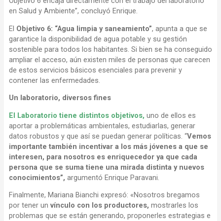
Objetivo 6 encaja directamente con el trabajo del laboratorio
en Salud y Ambiente”, concluyó Enrique.
El
Objetivo 6: “Agua limpia y saneamiento”
, apunta a que se
garantice la disponibilidad de agua potable y su gestión
sostenible para todos los habitantes. Si bien se ha conseguido
ampliar el acceso, aún existen miles de personas que carecen
de estos servicios básicos esenciales para prevenir y
contener las enfermedades.
Un laboratorio, diversos fines
El Laboratorio tiene distintos objetivos,
uno de ellos es
aportar a problemáticas ambientales, estudiarlas, generar
datos robustos y que así se puedan generar políticas. “
Vemos
importante también incentivar a los más jóvenes a que se
interesen, para nosotros es enriquecedor ya que cada
persona que se suma tiene una mirada distinta y nuevos
conocimientos”,
argumentó Enrique Paravani.
Finalmente, Mariana Bianchi expresó: «Nosotros bregamos
por tener un
vínculo con los productores,
mostrarles los
problemas que se están generando, proponerles estrategias e