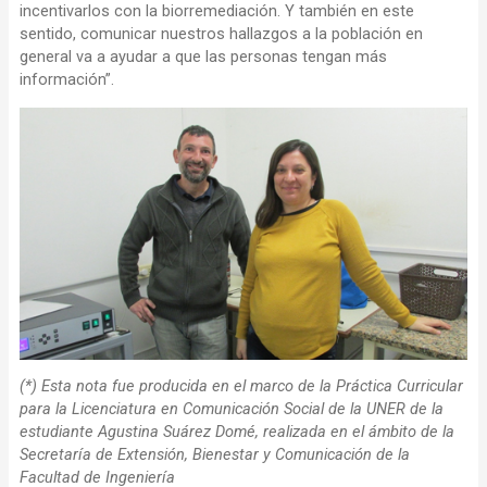
incentivarlos con la biorremediación. Y también en este
sentido, comunicar nuestros hallazgos a la población en
general va a ayudar a que las personas tengan más
información”.
(*) Esta nota fue producida en el marco de la Práctica Curricular
para la Licenciatura en Comunicación Social de la UNER de la
estudiante Agustina Suárez Domé, realizada en el ámbito de la
Secretaría de Extensión, Bienestar y Comunicación de la
Facultad de Ingeniería