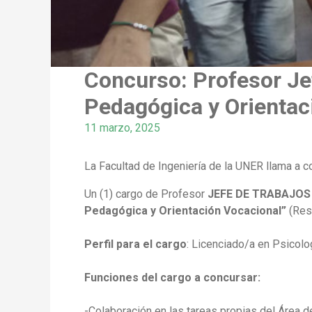
Concurso: Profesor Jef
Pedagógica y Orientac
11 marzo, 2025
La Facultad de Ingeniería de la UNER llama a co
Un (1) cargo de Profesor
JEFE DE TRABAJOS P
Pedagógica y Orientación Vocacional”
(Res
Perfil para el cargo
: Licenciado/a en Psicolo
Funciones del cargo a concursar:
-Colaboración en las tareas propias del Área d