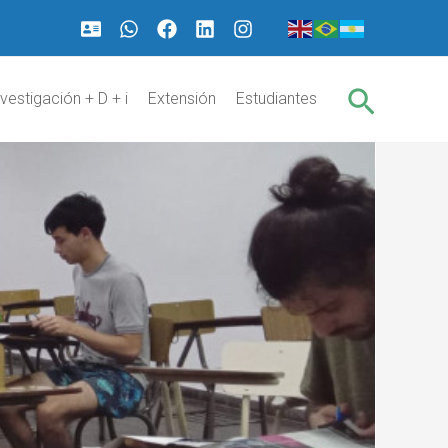
Buscar
nvestigación + D + i
Extensión
Estudiantes