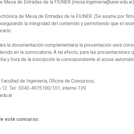
 de Mesa de Entradas de la FIUNER (mesa.ingenieria@uner.edu.ar)
ectrónica de Mesa de Entradas de la FIUNER. (Se asume por firma 
 asegurando la integridad del contenido y permitiendo que el rec
carlo.
 para la documentación complementaria la presentación será con
lecido en la convocatoria. A tal efecto, para las presentaciones
ha y hora de la inscripción la correspondiente al acuse automát
 Facultad de Ingeniería, Oficina de Concursos,
 a 12. Tel.: 0343-4975100/101, interno 139.
edu.ar
 de este concurso: