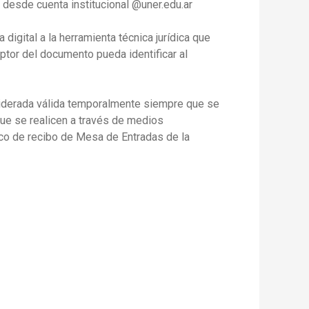
 desde cuenta institucional @uner.edu.ar
digital a la herramienta técnica jurídica que
eptor del documento pueda identificar al
siderada válida temporalmente siempre que se
 que se realicen a través de medios
ico de recibo de Mesa de Entradas de la