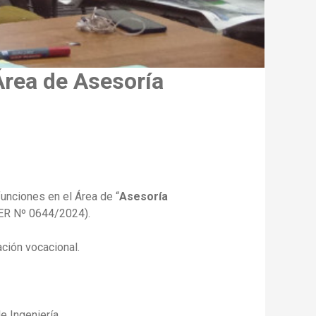
Área de Asesoría
unciones en el Área de “
Asesoría
ER Nº 0644/2024).
ción vocacional.
e Ingeniería.