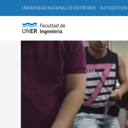
Ir
Navegación
UNIVERSIDAD NACIONAL DE ENTRE RÍOS
AUTOGESTION
al
de
contenido
entradas