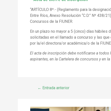
“ARTÍCULO 8º.- (Reglamento para la designació
Entre Ríos, Anexo Resolución “C.D.” Nº 438/21)
Concursos de la FIUNER.
En un plazo no mayor a 5 (cinco) días hábiles 
solicitadas en el llamado a concurso y las que 
por la/el directora/or académica/o de la FIUNE
El acta de inscripción debe notificarse a todos 
aspirantes, en la Cartelera de concursos y en l
←
Entrada anterior