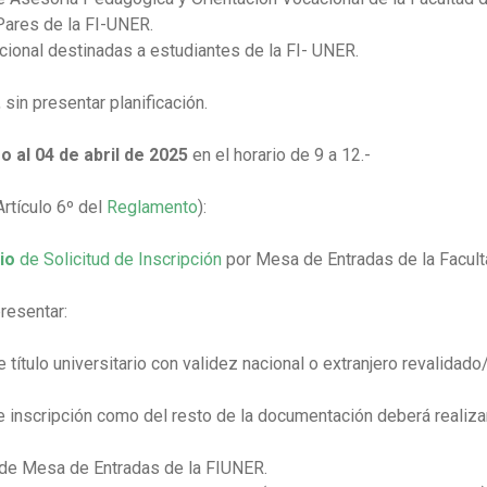
Pares de la FI-UNER.
cional destinadas a estudiantes de la FI- UNER.
sin presentar planificación.
 al 04 de abril de 2025
en el horario de 9 a 12.-
rtículo 6º del
Reglamento
):
rio
de Solicitud de Inscripción
por Mesa de Entradas de la Facult
resentar:
e título universitario con validez nacional o extranjero revalidad
de inscripción como del resto de la documentación deberá realiz
a de Mesa de Entradas de la FIUNER.