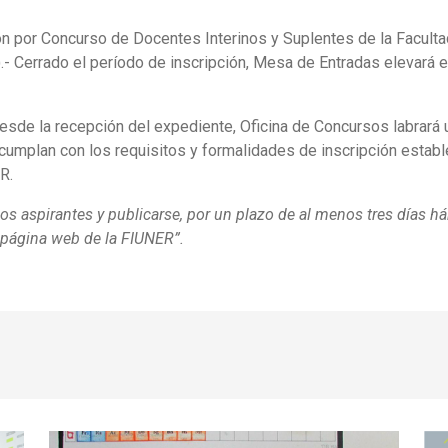
n por Concurso de Docentes Interinos y Suplentes de la Facultad
.- Cerrado el período de inscripción, Mesa de Entradas elevará e
desde la recepción del expediente, Oficina de Concursos labrará
cumplan con los requisitos y formalidades de inscripción establec
R.
los aspirantes y publicarse, por un plazo de al menos tres días há
a página web de la FIUNER”.