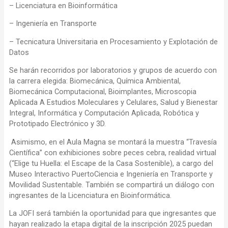
– Licenciatura en Bioinformática
– Ingeniería en Transporte
– Tecnicatura Universitaria en Procesamiento y Explotación de
Datos
Se harán recorridos por laboratorios y grupos de acuerdo con
la carrera elegida: Biomecánica, Química Ambiental,
Biomecánica Computacional, Bioimplantes, Microscopia
Aplicada A Estudios Moleculares y Celulares, Salud y Bienestar
Integral, Informática y Computación Aplicada, Robótica y
Prototipado Electrónico y 3D.
Asimismo, en el Aula Magna se montará la muestra “Travesía
Científica” con exhibiciones sobre peces cebra, realidad virtual
(“Elige tu Huella: el Escape de la Casa Sostenible), a cargo del
Museo Interactivo PuertoCiencia e Ingeniería en Transporte y
Movilidad Sustentable. También se compartirá un diálogo con
ingresantes de la Licenciatura en Bioinformática.
La JOFI será también la oportunidad para que ingresantes que
hayan realizado la etapa digital de la inscripción 2025 puedan