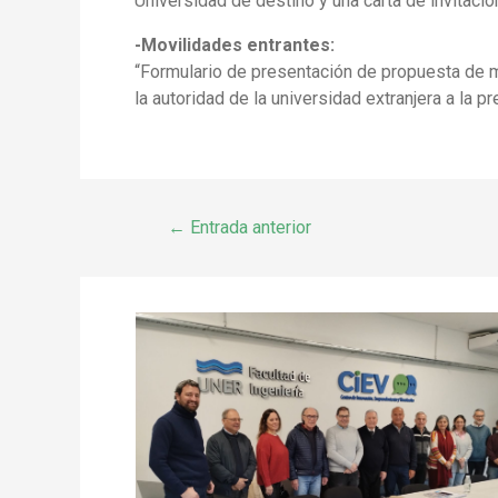
Universidad de destino y una carta de invitació
-Movilidades entrantes:
“Formulario de presentación de propuesta de m
la autoridad de la universidad extranjera a la p
←
Entrada anterior