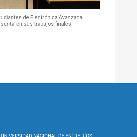
tudiantes de Electrónica Avanzada
esentaron sus trabajos finales
UNIVERSIDAD NACIONAL DE ENTRE RÍOS