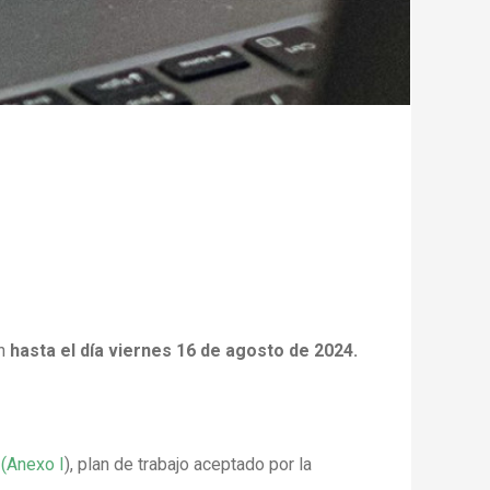
án
hasta el día viernes 16 de agosto de 2024.
”
(Anexo I
), plan de trabajo aceptado por la