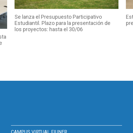
Es
Se lanza el Presupuesto Participativo
pr
Estudiantil. Plazo para la presentación de
los proyectos: hasta el 30/06
sta
e
CAMPUS VIRTUAL FIUNER