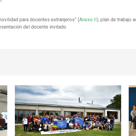
n.
ovilidad para docentes extranjeros” (
Anexo II)
, plan de trabajo
resentación del docente invitado.