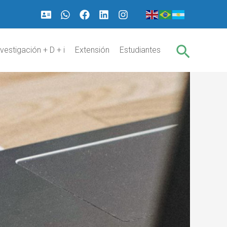
Buscar
nvestigación + D + i
Extensión
Estudiantes