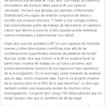
se remonta a la década de 1950, dice Tom Hope, un científico
informático del Instituto Allen para la IA con sede en
Jerusalén. Ya hace una década, por ejemplo, el Automatic
Statistician2 era capaz de analizar conjuntos de datos y
escribir sus propios artículos. Y Ceder y sus colegas incluso
han automatizado parte del trabajo de laboratorio: el «químico
robot» que dieron a conocer el año pasado puede sintetizar
nuevos materiales y experimentar con ellos3.
Hope dice que los actuales LLM “no son capaces de formular
nuevas y útiles direcciones científicas más allá de las
combinaciones superficiales básicas de palabras de moda”.
Aun así, Ceder dice que incluso si la IA no pudiera hacer la
parte más creativa del trabajo en un futuro próximo, aún
podría automatizar muchos de los aspectos más repetitivos
de la investigación. “En el nivel bajo, estás tratando de analizar
qué es algo, cómo responde algo. Esa no es la parte creativa
de la ciencia, pero es el 90% de lo que hacemos”. Lu dice que
también recibió una respuesta similar de muchos otros
investigadores. “La gente dice: tengo 100 ideas para las que no
tengo tiempo. Haz que el científico de IA las haga”.