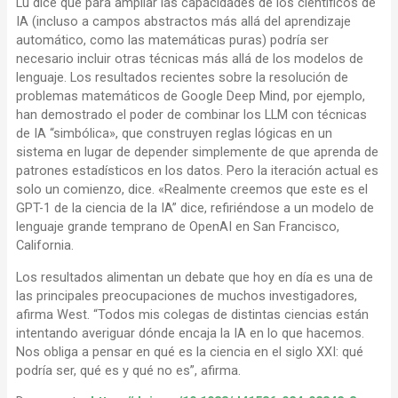
Lu dice que para ampliar las capacidades de los científicos de
IA (incluso a campos abstractos más allá del aprendizaje
automático, como las matemáticas puras) podría ser
necesario incluir otras técnicas más allá de los modelos de
lenguaje. Los resultados recientes sobre la resolución de
problemas matemáticos de Google Deep Mind, por ejemplo,
han demostrado el poder de combinar los LLM con técnicas
de IA “simbólica», que construyen reglas lógicas en un
sistema en lugar de depender simplemente de que aprenda de
patrones estadísticos en los datos. Pero la iteración actual es
solo un comienzo, dice. «Realmente creemos que este es el
GPT-1 de la ciencia de la IA” dice, refiriéndose a un modelo de
lenguaje grande temprano de OpenAI en San Francisco,
California.
Los resultados alimentan un debate que hoy en día es una de
las principales preocupaciones de muchos investigadores,
afirma West. “Todos mis colegas de distintas ciencias están
intentando averiguar dónde encaja la IA en lo que hacemos.
Nos obliga a pensar en qué es la ciencia en el siglo XXI: qué
podría ser, qué es y qué no es”, afirma.