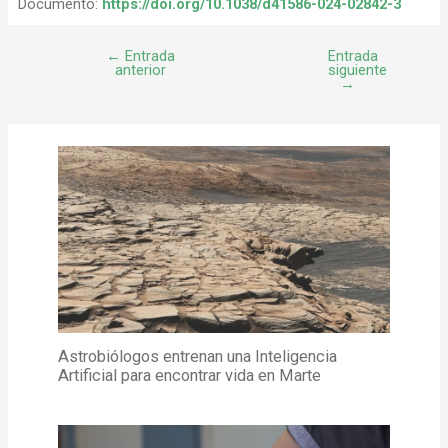
Documento:
https://doi.org/10.1038/d41586-024-02842-3
←
Entrada
Entrada
anterior
siguiente
→
Astrobiólogos entrenan una Inteligencia
Artificial para encontrar vida en Marte