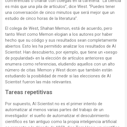
conferencias o charlar con colegas en la cafetería. “La ciencia
es más que una pila de artículos”, dice West. “Puedes tener
una conversación de cinco minutos que será mejor que un
estudio de cinco horas de la literatura”.
El colega de West, Shahan Memon, está de acuerdo, pero
tanto West como Memon elogian a los autores por haber
hecho que su código y sus resultados sean completamente
abiertos. Esto les ha permitido analizar los resultados de AI
Scientist. Han descubierto, por ejemplo, que tiene un «sesgo
de popularidad» en la elección de artículos anteriores que
enumera como referencias, eludiendo aquellos con un alto
número de citas. Memon y West dicen que también están
estudiando la posibilidad de medir si las elecciones de AI
Scientist fueron las más relevantes.
Tareas repetitivas
Por supuesto, AI Scientist no es el primer intento de
automatizar al menos varias partes del trabajo de un
investigador: el sueño de automatizar el descubrimiento
científico es tan antiguo como la propia inteligencia artificial: