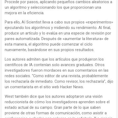
Procede por pasos, aplicando pequeños cambios aleatorios a
un algoritmo y seleccionando los que proporcionan una
mejora en la eficiencia.
Para ello, AI Scientist lleva a cabo sus propios «experimentos»
ejecutando los algoritmos y midiendo su rendimiento. Al final,
produce un artículo y lo evalúa en una especie de revisión por
pares automatizada. Después de «aumentar la literatura» de
esta manera, el algoritmo puede comenzar el ciclo
nuevamente, basándose en sus propios resultados.
Los autores admiten que los artículos que produjeron los
científicos de IA contenían solo avances graduales. Otros
investigadores fueron mordaces en sus comentarios en las
redes sociales. “Como editor de una revista, probablemente
los rechazaría de inmediato. Como revisor, los rechazaría”, dijo
un comentarista en el sitio web Hacker News.
West también dice que los autores adoptaron una visión
reduccionista de cómo los investigadores aprenden sobre el
estado actual de su campo. Gran parte de lo que saben
proviene de otras formas de comunicación, como asistir a