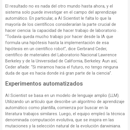
El resultado no es nada del otro mundo hasta ahora, y el
sistema solo puede investigar en el campo del aprendizaje
automático. En particular, a AI Scientist le falta lo que la
mayoría de los científicos considerarían la parte crucial de
hacer ciencia: la capacidad de hacer trabajo de laboratorio .
“Todavía queda mucho trabajo por hacer desde la IA que
formula una hipótesis hasta la implementación de esa
hipótesis en un científico robot”, dice Gerbrand Ceder,
científico de materiales del Laboratorio Nacional Lawrence
Berkeley y de la Universidad de California, Berkeley. Aun así,
Ceder añade: “Si miramos hacia el futuro, no tengo ninguna
duda de que es hacia donde irá gran parte de la ciencia”.
Experimentos automatizados
AI Scientist se basa en un modelo de lenguaje amplio (LLM).
Utilizando un artículo que describe un algoritmo de aprendizaje
automático como plantilla, comienza por buscar en la
literatura trabajos similares. Luego, el equipo empleó la técnica
denominada computación evolutiva, que se inspira en las
mutaciones y la selección natural de la evolución darwiniana.