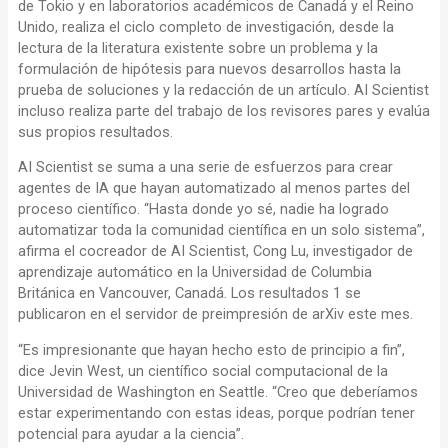
de Tokio y en laboratorios académicos de Canadá y el Reino
Unido, realiza el ciclo completo de investigación, desde la
lectura de la literatura existente sobre un problema y la
formulación de hipótesis para nuevos desarrollos hasta la
prueba de soluciones y la redacción de un artículo. AI Scientist
incluso realiza parte del trabajo de los revisores pares y evalúa
sus propios resultados.
AI Scientist se suma a una serie de esfuerzos para crear
agentes de IA que hayan automatizado al menos partes del
proceso científico. “Hasta donde yo sé, nadie ha logrado
automatizar toda la comunidad científica en un solo sistema”,
afirma el cocreador de AI Scientist, Cong Lu, investigador de
aprendizaje automático en la Universidad de Columbia
Británica en Vancouver, Canadá. Los resultados 1 se
publicaron en el servidor de preimpresión de arXiv este mes.
“Es impresionante que hayan hecho esto de principio a fin”,
dice Jevin West, un científico social computacional de la
Universidad de Washington en Seattle. “Creo que deberíamos
estar experimentando con estas ideas, porque podrían tener
potencial para ayudar a la ciencia”.