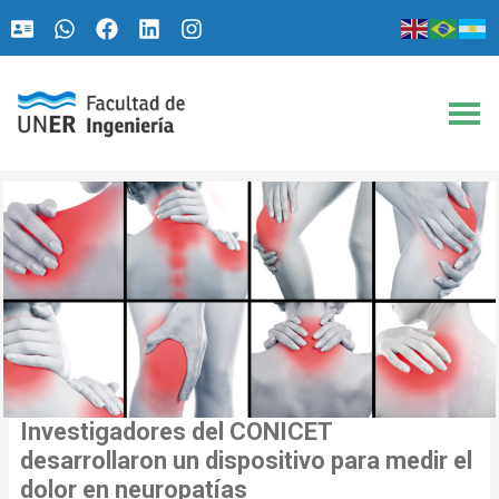
Ir
Navegación
al
de
contenido
entradas
Investigadores del CONICET
desarrollaron un dispositivo para medir el
dolor en neuropatías