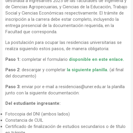
destinada a ingresantes 2025 de las facultades de Ingeniería y
de Ciencias Agropecuarias, y Ciencias de la Educación, Trabajo
Social y Ciencias Económicas respectivamente. El trámite de
inscripción a la carrera debe estar completo, incluyendo la
entrega presencial de la documentación requerida, en la
Facultad que corresponda.
La postulación para ocupar las residencias universitarias se
realiza siguiendo estos pasos, de manera obligatoria:
Paso 1:
completar el formulario
disponible en este enlace.
Paso 2:
descargar y completar
la siguiente planilla.
(al final
del documento)
Paso 3:
enviar por e-mail a residencias@uner.edu.ar la planilla
junto con la siguiente documentación:
Del estudiante ingresante:
Fotocopia del DNI (ambos lados)
Constancia de CUIL
Certificado de finalización de estudios secundarios o de título
en trámite.