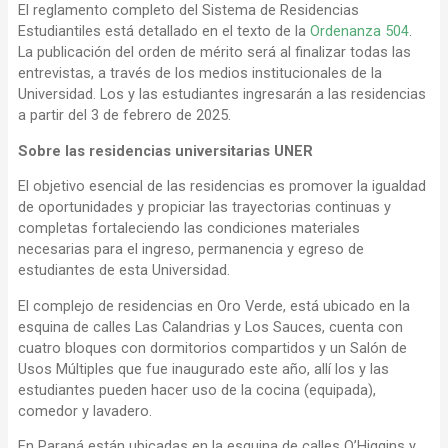
El reglamento completo del Sistema de Residencias
Estudiantiles está detallado en el texto de la
Ordenanza 504
.
La publicación del orden de mérito será al finalizar todas las
entrevistas, a través de los medios institucionales de la
Universidad. Los y las estudiantes ingresarán a las residencias
a partir del 3 de febrero de 2025.
Sobre las residencias universitarias UNER
El objetivo esencial de las residencias es promover la igualdad
de oportunidades y propiciar las trayectorias continuas y
completas fortaleciendo las condiciones materiales
necesarias para el ingreso, permanencia y egreso de
estudiantes de esta Universidad.
El complejo de residencias en Oro Verde, está ubicado en la
esquina de calles Las Calandrias y Los Sauces, cuenta con
cuatro bloques con dormitorios compartidos y un Salón de
Usos Múltiples que fue inaugurado este año, allí los y las
estudiantes pueden hacer uso de la cocina (equipada),
comedor y lavadero.
En Paraná están ubicadas en la esquina de calles O’Higgins y