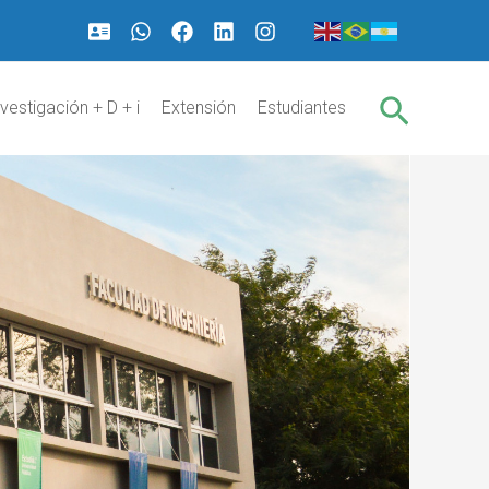
Buscar
nvestigación + D + i
Extensión
Estudiantes