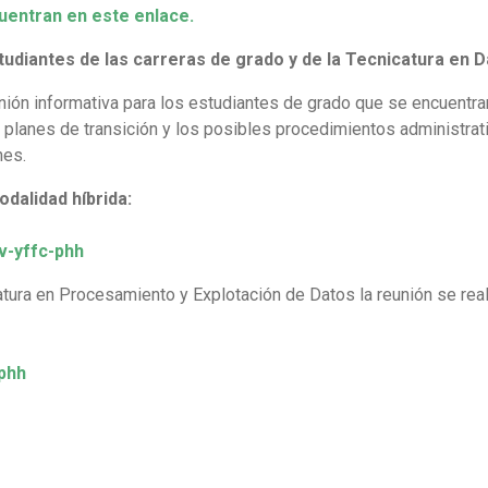
uentran en este enlace.
tudiantes de las carreras de grado y de la Tecnicatura en 
nión informativa para los estudiantes de grado que se encuentra
os planes de transición y los posibles procedimientos administra
nes.
odalidad híbrida:
v-yffc-phh
tura en Procesamiento y Explotación de Datos la reunión se real
phh