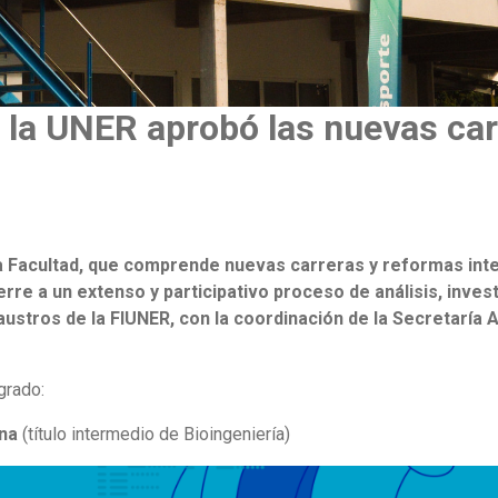
 la UNER aprobó las nuevas car
la Facultad, que comprende
nuevas carreras y reformas inte
erre a un extenso y participativo proceso de análisis, inves
laustros de la FIUNER, con la coordinación de la Secretar
grado:
ina
(título intermedio de Bioingeniería)