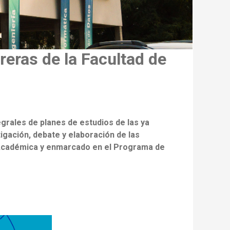
reras de la Facultad de
grales de planes de estudios
de las ya
tigación, debate y elaboración de las
ía Académica y enmarcado en el Programa de