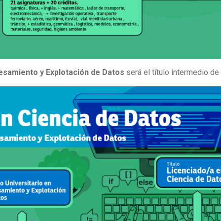
esamiento y Explotación de Datos
será el título intermedio de