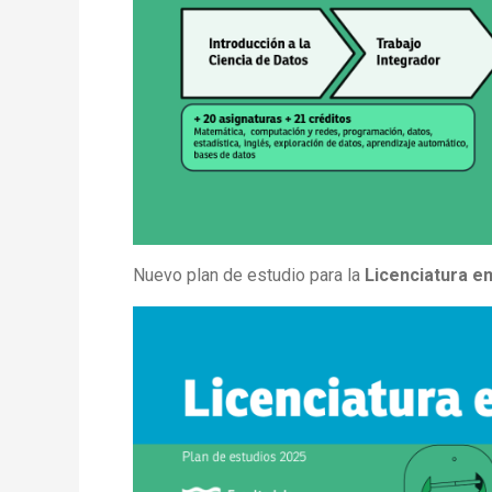
Nuevo plan de estudio para la
Licenciatura e