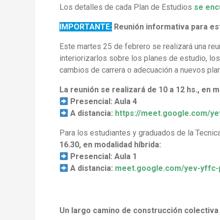
Los detalles de cada Plan de Estudios
se enc
IMPORTANTE:
Reunión informativa para es
Este martes 25 de febrero se realizará una reu
interiorizarlos sobre los planes de estudio, l
cambios de carrera o adecuación a nuevos pla
La reunión se realizará de 10 a 12 hs., en m
Presencial: Aula 4
A distancia:
https://meet.google.com/ye
Para los estudiantes y graduados de la Tecnica
16.30, en modalidad híbrida:
Presencial: Aula 1
A distancia:
meet.google.com/yev-yffc-
Un largo camino de construcción colectiva