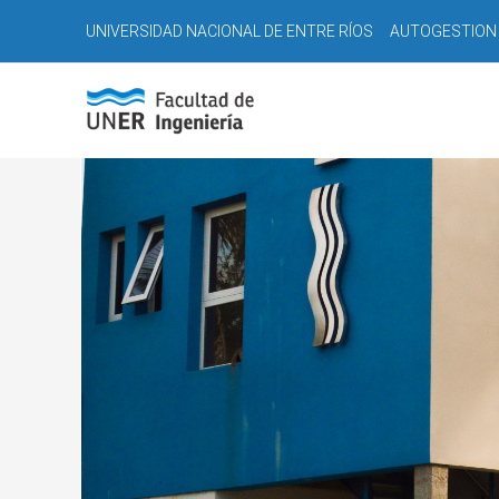
Ir
Navegación
UNIVERSIDAD NACIONAL DE ENTRE RÍOS
AUTOGESTION
al
de
contenido
entradas