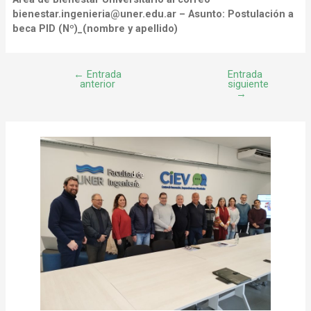
bienestar.ingenieria@uner.edu.ar – Asunto: Postulación a
beca PID (Nº)_(nombre y apellido)
←
Entrada
Entrada
anterior
siguiente
→