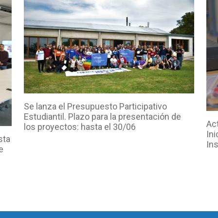
Se lanza el Presupuesto Participativo
Estudiantil. Plazo para la presentación de
Act
los proyectos: hasta el 30/06
Ini
sta
In
e