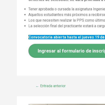
Tener aprobada o cursada la asignatura Ingenie
Aquellos estudiantes más próximos a recibirs
Los que necesiten realizar la PPS como último r
La selección final del practicante estará a cargo
Convocatoria abierta hasta el jueves 19 d
Ingresar al formulario de inscr
←
Entrada anterior