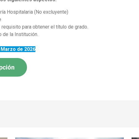
ría Hospitalaria (No excluyente)
e
equisito para obtener el título de grado.
 de la Institución.
e Marzo de 2026
ipción