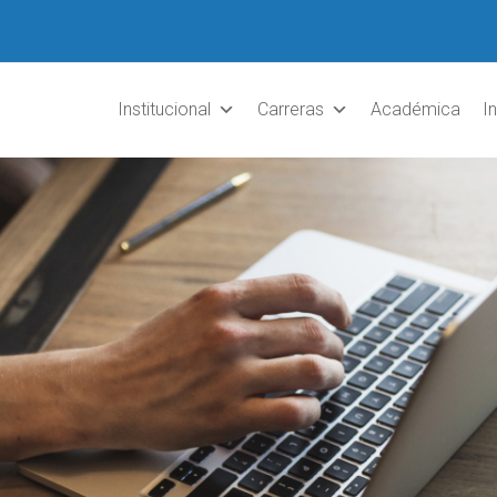
Institucional
Carreras
Académica
I