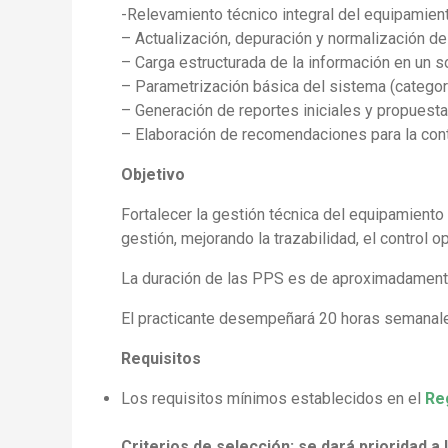
-Relevamiento técnico integral del equipamient
– Actualización, depuración y normalización del 
– Carga estructurada de la información en un s
– Parametrización básica del sistema (categor
– Generación de reportes iniciales y propuest
– Elaboración de recomendaciones para la cont
Objetivo
Fortalecer la gestión técnica del equipamiento 
gestión, mejorando la trazabilidad, el control o
La duración de las PPS es de aproximadamente
El practicante desempeñará 20 horas semanales 
Requisitos
Los requisitos mínimos establecidos en el
Re
Criterios de selección: se dará prioridad a