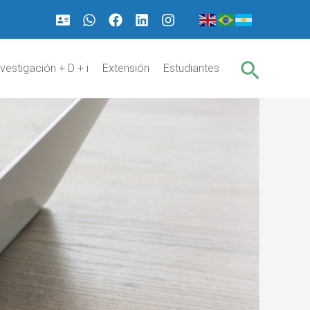
Buscar
nvestigación + D + i
Extensión
Estudiantes