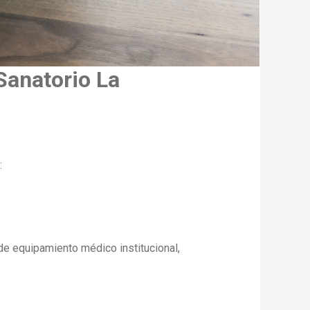
Sanatorio La
:
o de equipamiento médico institucional,