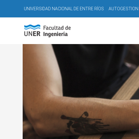
Ir
Navegación
UNIVERSIDAD NACIONAL DE ENTRE RÍOS
AUTOGESTION
al
de
contenido
entradas