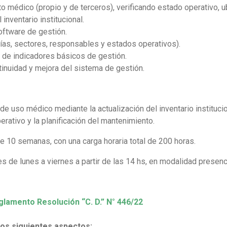
o médico (propio y de terceros), verificando estado operativo, 
inventario institucional.
oftware de gestión.
ías, sectores, responsables y estados operativos).
a de indicadores básicos de gestión.
inuidad y mejora del sistema de gestión.
de uso médico mediante la actualización del inventario institucio
perativo y la planificación del mantenimiento.
 10 semanas, con una carga horaria total de 200 horas.
de lunes a viernes a partir de las 14 hs, en modalidad presenci
glamento Resolución “C. D.” N° 446/22
 los siguientes aspectos: