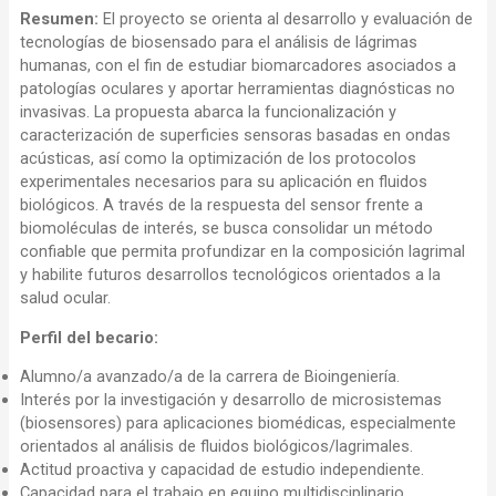
Resumen:
El proyecto se orienta al desarrollo y evaluación de
tecnologías de biosensado para el análisis de lágrimas
humanas, con el fin de estudiar biomarcadores asociados a
patologías oculares y aportar herramientas diagnósticas no
invasivas. La propuesta abarca la funcionalización y
caracterización de superficies sensoras basadas en ondas
acústicas, así como la optimización de los protocolos
experimentales necesarios para su aplicación en fluidos
biológicos. A través de la respuesta del sensor frente a
biomoléculas de interés, se busca consolidar un método
confiable que permita profundizar en la composición lagrimal
y habilite futuros desarrollos tecnológicos orientados a la
salud ocular.
Perfil del becario:
Alumno/a avanzado/a de la carrera de Bioingeniería.
Interés por la investigación y desarrollo de microsistemas
(biosensores) para aplicaciones biomédicas, especialmente
orientados al análisis de fluidos biológicos/lagrimales.
Actitud proactiva y capacidad de estudio independiente.
Capacidad para el trabajo en equipo multidisciplinario.