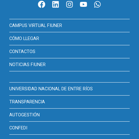
CAMPUS VIRTUAL FIUNER
CÓMO LLEGAR
CONTACTOS
NOTICIAS FIUNER
UNIVERSIDAD NACIONAL DE ENTRE RÍOS
TRANSPARENCIA
AUTOGESTIÓN
CONFEDI