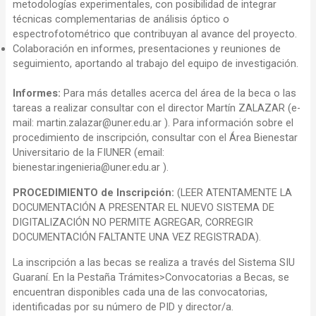
metodologías experimentales, con posibilidad de integrar
técnicas complementarias de análisis óptico o
espectrofotométrico que contribuyan al avance del proyecto.
Colaboración en informes, presentaciones y reuniones de
seguimiento, aportando al trabajo del equipo de investigación.
Informes:
Para más detalles acerca del área de la beca o las
tareas a realizar consultar con el director Martín ZALAZAR (e-
mail: martin.zalazar@uner.edu.ar ). Para información sobre el
procedimiento de inscripción, consultar con el Área Bienestar
Universitario de la FIUNER (email:
bienestar.ingenieria@uner.edu.ar ).
PROCEDIMIENTO de Inscripción:
(LEER ATENTAMENTE LA
DOCUMENTACIÓN A PRESENTAR EL NUEVO SISTEMA DE
DIGITALIZACIÓN NO PERMITE AGREGAR, CORREGIR
DOCUMENTACIÓN FALTANTE UNA VEZ REGISTRADA).
La inscripción a las becas se realiza a través del Sistema SIU
Guaraní. En la Pestaña Trámites>Convocatorias a Becas, se
encuentran disponibles cada una de las convocatorias,
identificadas por su número de PID y director/a.