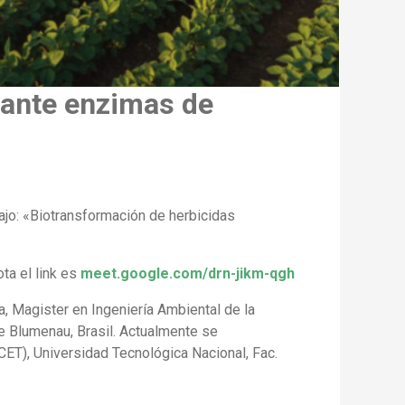
iante enzimas de
bajo: «Biotransformación de herbicidas
ta el link es
meet.google.com/drn-jikm-qgh
, Magister en Ingeniería Ambiental de la
de Blumenau, Brasil. Actualmente se
T), Universidad Tecnológica Nacional, Fac.