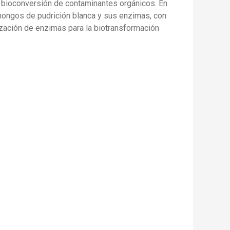
a bioconversión de contaminantes orgánicos. En
 hongos de pudrición blanca y sus enzimas, con
lización de enzimas para la biotransformación