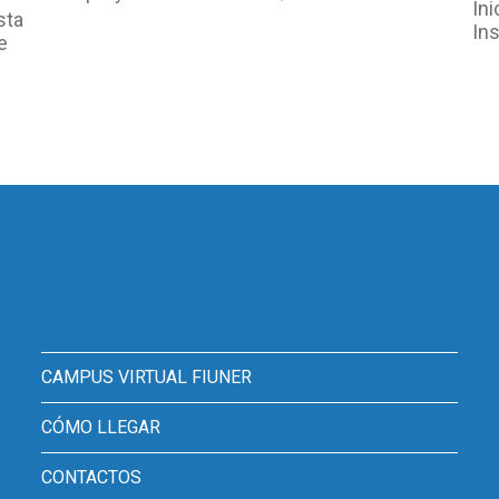
Ini
sta
In
e
CAMPUS VIRTUAL FIUNER
CÓMO LLEGAR
CONTACTOS