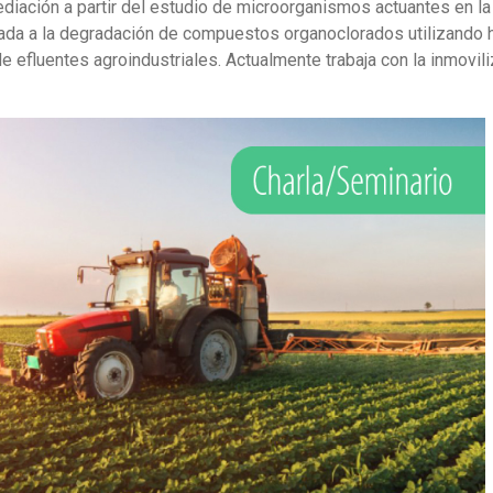
diación a partir del estudio de microorganismos actuantes en l
ciada a la degradación de compuestos organoclorados utilizando
de efluentes agroindustriales. Actualmente trabaja con la inmovi