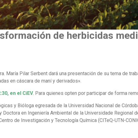
ansformación de herbicidas med
Dra. María Pilar Serbent dará una presentación de su tema de tra
adas en cáscara de maní y derivados».
:30, en el CiEV
. Para quienes opten por participar de forma remo
ógicas y Bióloga egresada de la Universidad Nacional de Córdoba
 y Doctora en Ingeniería Ambiental de la Universidade Regional 
ntro de Investigación y Tecnología Química (CITeQ-UTN-CONICE