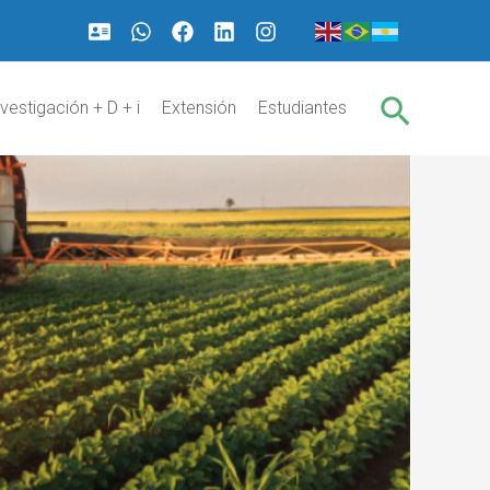
Buscar
nvestigación + D + i
Extensión
Estudiantes