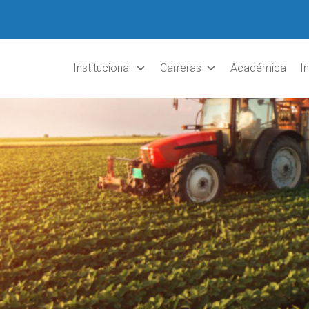
Institucional
Carreras
Académica
I