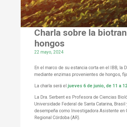
Charla sobre la biotr
hongos
22 mayo, 2024
En el marco de su estancia corta en el IBB, la 
mediante enzimas provenientes de hongos, fij
La charla será el
jueves 6 de junio, de 11 a 12
La Dra. Serbent es Profesora de Ciencias Biol
Universidade Federal de Santa Catarina, Brasil
desempeña como Investigadora Asistente en Ce
Regional Córdoba (AR).