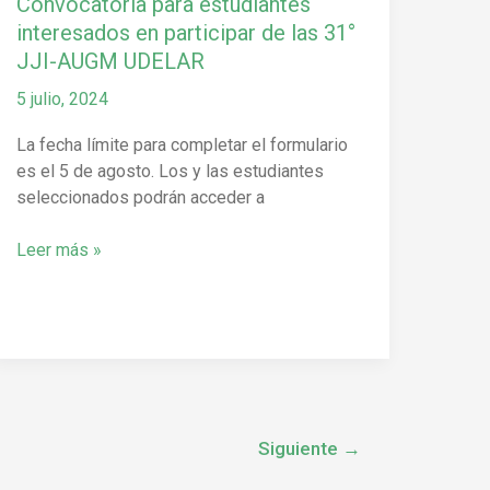
Convocatoria para estudiantes
AUGM
interesados en participar de las 31°
UDELAR
JJI-AUGM UDELAR
5 julio, 2024
La fecha límite para completar el formulario
es el 5 de agosto. Los y las estudiantes
seleccionados podrán acceder a
Leer más »
Siguiente
→