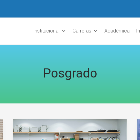
Institucional
Carreras
Académica
I
Posgrado
Nueva
cohorte
de