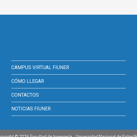
CAMPUS VIRTUAL FIUNER
CÓMO LLEGAR
CONTACTOS
NOTICIAS FIUNER
pyright © 2026 Facultad de Ingeniería - Universidad Nacional de Entre R