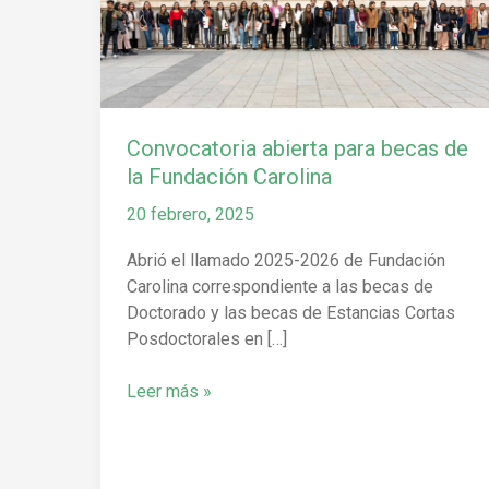
becas
de
la
Fundación
Carolina
Convocatoria abierta para becas de
la Fundación Carolina
20 febrero, 2025
Abrió el llamado 2025-2026 de Fundación
Carolina correspondiente a las becas de
Doctorado y las becas de Estancias Cortas
Posdoctorales en […]
Leer más »