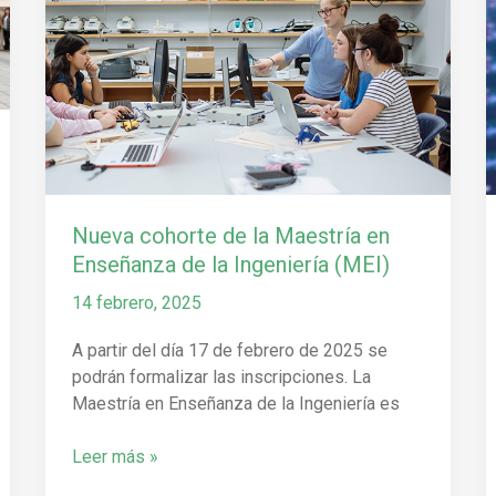
la
Maestría
en
Enseñanza
de
la
Ingeniería (MEI)
Nueva cohorte de la Maestría en
Enseñanza de la Ingeniería (MEI)
14 febrero, 2025
A partir del día 17 de febrero de 2025 se
podrán formalizar las inscripciones. La
Maestría en Enseñanza de la Ingeniería es
Leer más »