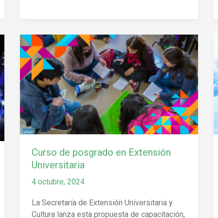
Curso
de
posgrado
en
Extensión
Universitaria
Curso de posgrado en Extensión
Universitaria
4 octubre, 2024
La Secretaría de Extensión Universitaria y
Cultura lanza esta propuesta de capacitación,