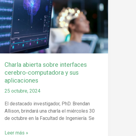
interfaces
cerebro-
computadora
y
sus
aplicaciones
Charla abierta sobre interfaces
cerebro-computadora y sus
aplicaciones
25 octubre, 2024
El destacado investigador, PhD. Brendan
Allison, brindará una charla el miércoles 30
de octubre en la Facultad de Ingeniería. Se
Leer más »