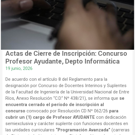
Actas de Cierre de Inscripción: Concurso
Profesor Ayudante, Depto Informática
19 junio, 2026
De acuerdo con el artículo 8 del Reglamento para la
designación por Concurso de Docentes Interinos y Suplentes
de la Facultad de Ingeniería de la Universidad Nacional de Entre
Ríos, Anexo Resolución “C.D.” Nº 438/21), se informa que
se
encuentra cerrado el período de inscripción
al
concurso
convocado por Resolución CD Nº 062/26
para
cubrir un
(1) cargo de Profesor AYUDANTE
con dedicación
semiexclusiva y carácter suplente con funciones docentes en
las unidades curriculares
“Programación Avanzada”
(carreras