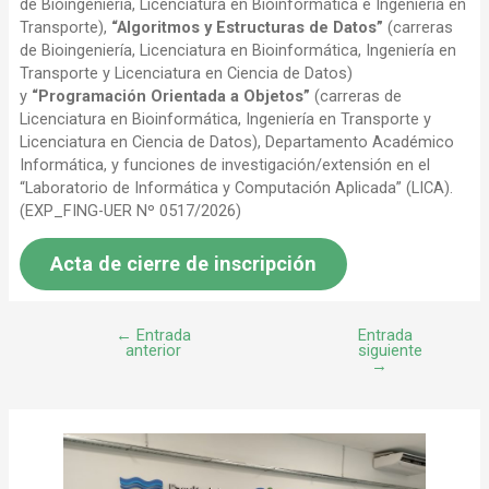
de Bioingeniería, Licenciatura en Bioinformática e Ingeniería en
Transporte),
“Algoritmos y Estructuras de Datos”
(carreras
de Bioingeniería, Licenciatura en Bioinformática, Ingeniería en
Transporte y Licenciatura en Ciencia de Datos)
y
“Programación Orientada a Objetos”
(carreras de
Licenciatura en Bioinformática, Ingeniería en Transporte y
Licenciatura en Ciencia de Datos), Departamento Académico
Informática, y funciones de investigación/extensión en el
“Laboratorio de Informática y Computación Aplicada” (LICA).
(EXP_FING-UER Nº 0517/2026)
Acta de cierre de inscripción
←
Entrada
Entrada
anterior
siguiente
→