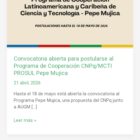
de
Cooperación
CNPq/MCTI
PROSUL
Pepe
Mujica
Convocatoria abierta para postularse al
Programa de Cooperación CNPq/MCTI
PROSUL Pepe Mujica
21 abril, 2026
Hasta el 18 de mayo está abierta la convocatoria al
Programa Pepe Mujica, una propuesta del CNPq junto
a AUGM […]
Leer más »