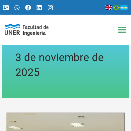
Ir
al
contenido
3 de noviembre de
2025
Estudiantes
de
Procesamiento