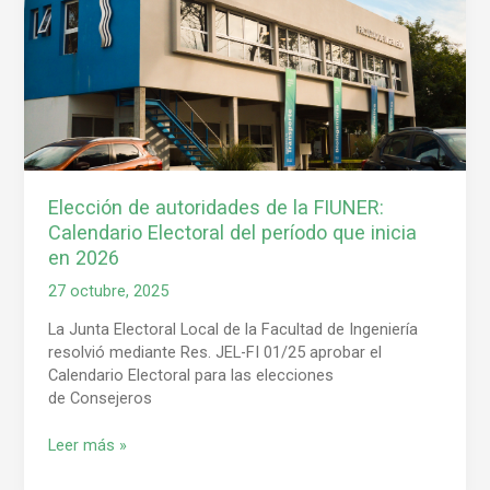
de
la
FIUNER:
Calendario
Electoral
del
período
que
inicia
Elección de autoridades de la FIUNER:
en
Calendario Electoral del período que inicia
2026
en 2026
27 octubre, 2025
La Junta Electoral Local de la Facultad de Ingeniería
resolvió mediante Res. JEL-FI 01/25 aprobar el
Calendario Electoral para las elecciones
de Consejeros
Leer más »