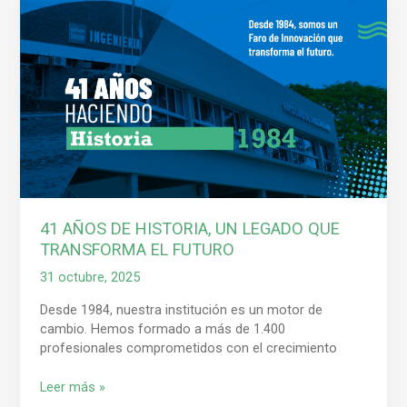
41
AÑOS
DE
HISTORIA,
UN
LEGADO
QUE
TRANSFORMA
EL
FUTURO
41 AÑOS DE HISTORIA, UN LEGADO QUE
TRANSFORMA EL FUTURO
31 octubre, 2025
Desde 1984, nuestra institución es un motor de
cambio. Hemos formado a más de 1.400
profesionales comprometidos con el crecimiento
Leer más »