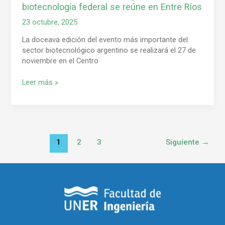
biotecnología federal se reúne en Entre Ríos
Entre
Ríos
23 octubre, 2025
La doceava edición del evento más importante del
sector biotecnológico argentino se realizará el 27 de
noviembre en el Centro
Leer más »
1
2
3
Siguiente
→