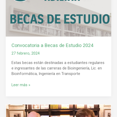
Convocatoria a Becas de Estudio 2024
27 febrero, 2024
Estas becas están destinadas a estudiantes regulares
e ingresantes de las carreras de Bioingeniería, Lic. en
Bioinformática, Ingeniería en Transporte
Leer más »
Pioneros
de