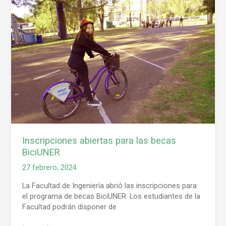
abiertas
para
las
becas
BiciUNER
Inscripciones abiertas para las becas
BiciUNER
27 febrero, 2024
La Facultad de Ingeniería abrió las inscripciones para
el programa de becas BiciUNER. Los estudiantes de la
Facultad podrán disponer de