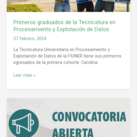
Primeros graduados de la Tecnicatura en
Procesamiento y Explotación de Datos
27 febrero, 2024
La Tecnicatura Universitaria en Procesamiento y
Explotación de Datos de la FIUNER tiene sus primeros
egresados de la primera cohorte. Carolina
Leer más »
Convocatoria
a
Becas
de
Estudio
2024