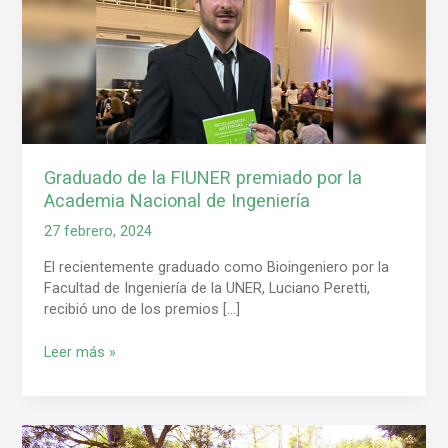
la
Academia
Nacional
de
Ingeniería
Graduado de la FIUNER premiado por la
Academia Nacional de Ingeniería
27 febrero, 2024
El recientemente graduado como Bioingeniero por la
Facultad de Ingeniería de la UNER, Luciano Peretti,
recibió uno de los premios […]
Leer más »
Inscripciones