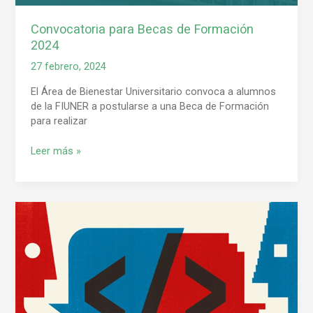
Convocatoria para Becas de Formación
2024
27 febrero, 2024
El Área de Bienestar Universitario convoca a alumnos
de la FIUNER a postularse a una Beca de Formación
para realizar
Leer más »
Seis
consejos
para
codificar
mejor
con
ChatGPT