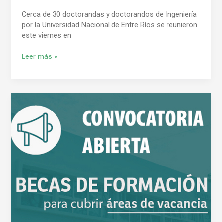
Cerca de 30 doctorandas y doctorandos de Ingeniería
por la Universidad Nacional de Entre Ríos se reunieron
este viernes en
Leer más »
Convocatoria
para
Becas
de
Formación
2024